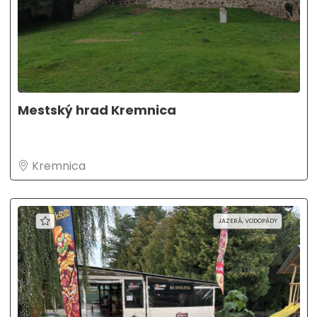
Mestský hrad Kremnica
Kremnica
JAZERÁ, VODOPÁDY