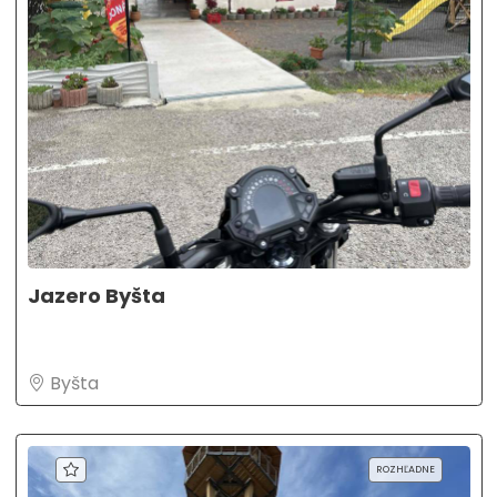
Jazero Byšta
Byšta
ROZHĽADNE