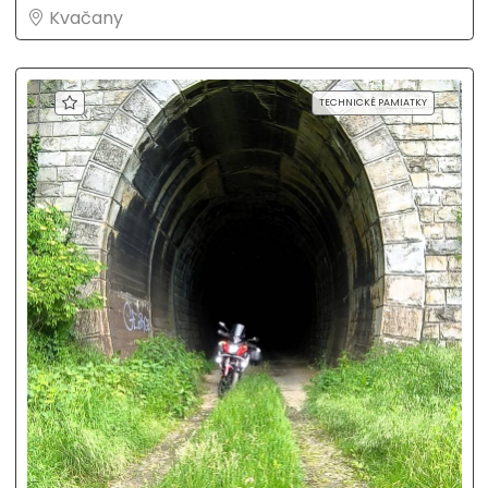
Kvačany
TECHNICKÉ PAMIATKY