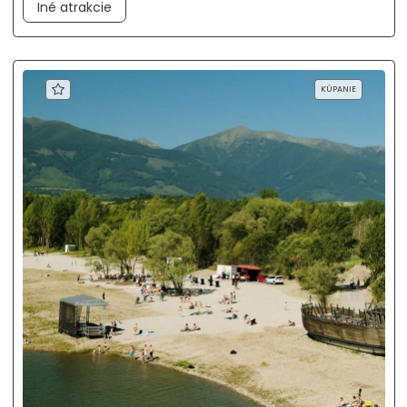
Iné atrakcie
KÚPANIE