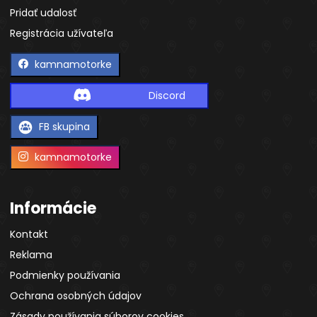
Pridať udalosť
Registrácia užívateľa
kamnamotorke
Discord
FB skupina
kamnamotorke
Informácie
Kontakt
Reklama
Podmienky používania
Ochrana osobných údajov
Zásady používania súborov cookies