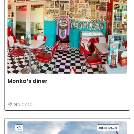
Monka’s diner
Galanta
INÉ ATRAKCIE