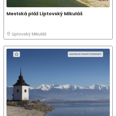
Mestská pláž Liptovský Mikuláš
Liptovský Mikuláš
SAKRÁLNE PAMÄTIHODNOSTI