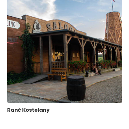
Ranč Kostelany