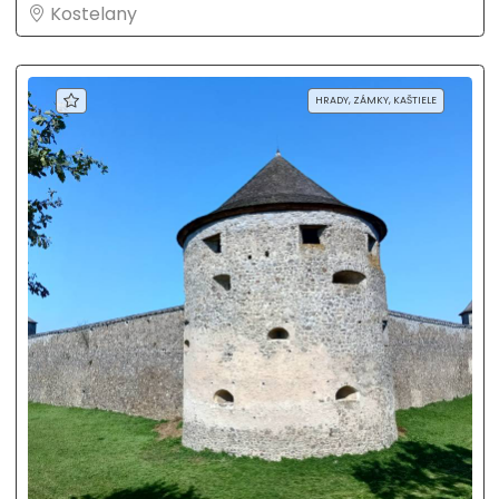
Kostelany
HRADY, ZÁMKY, KAŠTIELE