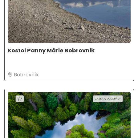
Kostol Panny Márie Bobrovník
Bobrovník
JAZERÁ, VODOPÁDY