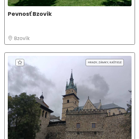
Pevnosť Bzovík
Bzovík
HRADY, ZÁMKY, KAŠTIELE