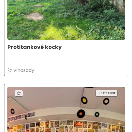
Protitankové kocky
Vinosady
INÉ ATRAKCIE