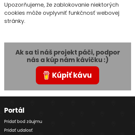
Upozorňujeme, že zablokovanie niektorých
cookies môže ovplyvniť funkčnosť webovej
stránky.
Ak sa ti náš projekt páči, podpor
nás a kúp nám kávičku :)
Kúpiť kávu
Portál
Pridať bod záujmu
Pridať udalosť