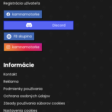
Registrácia užívateľa
kamnamotorke
Discord
FB skupina
kamnamotorke
Informácie
Kontakt
Reklama
Podmienky používania
Ochrana osobných údajov
Zásady používania súborov cookies
Nastavenia cookies