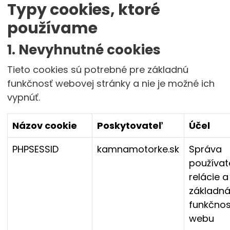
Typy cookies, ktoré
používame
1. Nevyhnutné cookies
Tieto cookies sú potrebné pre základnú
funkčnosť webovej stránky a nie je možné ich
vypnúť.
Názov cookie
Poskytovateľ
Účel
PHPSESSID
kamnamotorke.sk
Správa
používat
relácie a
základn
funkčnos
webu