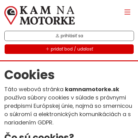
prihlásiť sa
pridať bod / udalosť
Cookies
Táto webová stránka
kamnamotorke.sk
používa súbory cookies v súlade s právnymi
predpismi Európskej únie, najmä so smernicou
o súkromí a elektronických komunikáciách a s
nariadením GDPR.
Čo sú cookies?