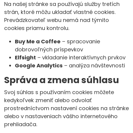
Na našej stránke sa používajú služby tretích
strán, ktoré môžu ukladať vlastné cookies.
Prevádzkovateľ webu nemá nad týmito
cookies priamu kontrolu.
Buy Me a Coffee
– spracovanie
dobrovoľných príspevkov
Elfsight
– vkladanie interaktívnych prvkov
Google Analytics
– analýza návštevnosti
Správa a zmena súhlasu
Svoj súhlas s používaním cookies môžete
kedykoľvek zmeniť alebo odvolať
prostredníctvom nastavení cookies na stránke
alebo v nastaveniach vášho internetového
prehliadača.