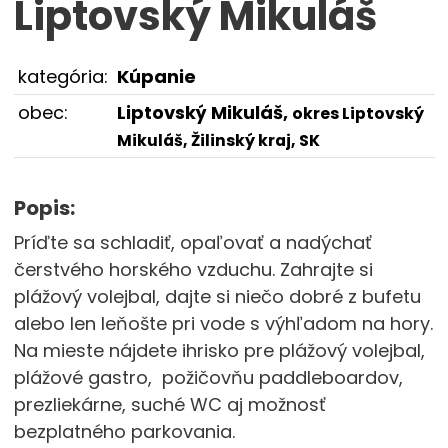
Liptovský Mikuláš
kategória:
Kúpanie
obec:
Liptovský Mikuláš,
okres Liptovský
Mikuláš, Žilinský kraj, SK
Popis:
Príďte sa schladiť, opaľovať a nadýchať
čerstvého horského vzduchu. Zahrajte si
plážový volejbal, dajte si niečo dobré z bufetu
alebo len leňošte pri vode s výhľadom na hory.
Na mieste nájdete ihrisko pre plážový volejbal,
plážové gastro, požičovňu paddleboardov,
prezliekárne, suché WC aj možnosť
bezplatného parkovania.