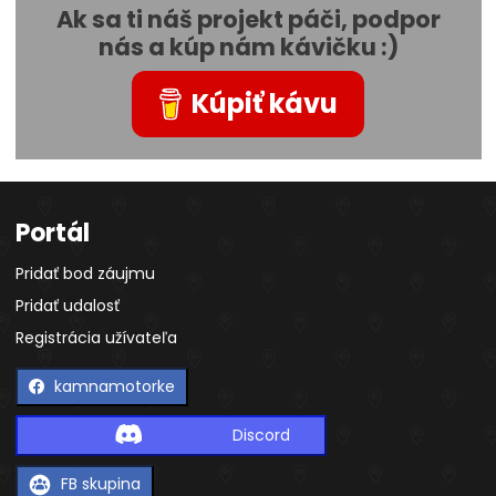
Ak sa ti náš projekt páči, podpor
nás a kúp nám kávičku :)
Kúpiť kávu
Portál
Pridať bod záujmu
Pridať udalosť
Registrácia užívateľa
kamnamotorke
Discord
FB skupina