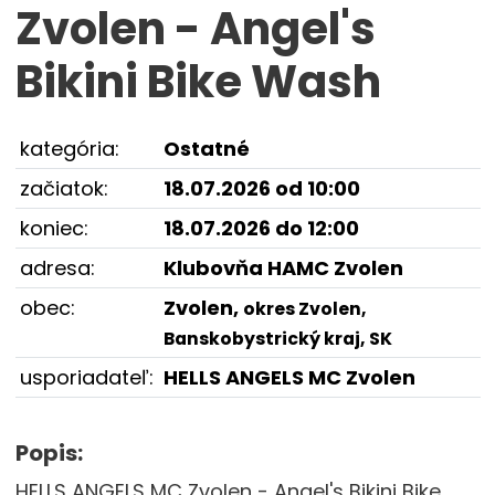
Zvolen - Angel's
Bikini Bike Wash
kategória:
Ostatné
začiatok:
18.07.2026 od 10:00
koniec:
18.07.2026 do 12:00
adresa:
Klubovňa HAMC Zvolen
obec:
Zvolen,
okres Zvolen,
Banskobystrický kraj, SK
usporiadateľ:
HELLS ANGELS MC Zvolen
Popis:
HELLS ANGELS MC Zvolen - Angel's Bikini Bike